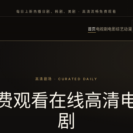
每日上新热播日剧、韩剧、美剧 · 高清流畅免费观看
首页
电视剧
电影
综艺
动漫
费观看在线高清
剧