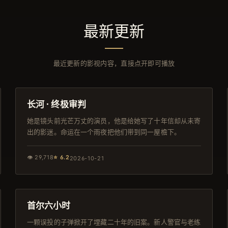
最新更新
最近更新的影视内容，直接点开即可播放
159分钟
院线
长河 · 终极审判
她是镜头前光芒万丈的演员，他是给她写了十年信却从未寄
出的影迷。命运在一个雨夜把他们带到同一屋檐下。
👁
29,718
⭐
6.2
2026-10-21
99分钟
独播
首尔六小时
一颗误投的子弹掀开了埋藏二十年的旧案。新人警官与老练