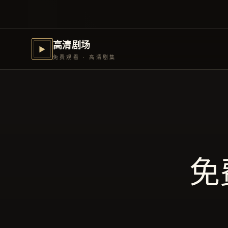
高清剧场
▶
免费观看 · 高清剧集
免